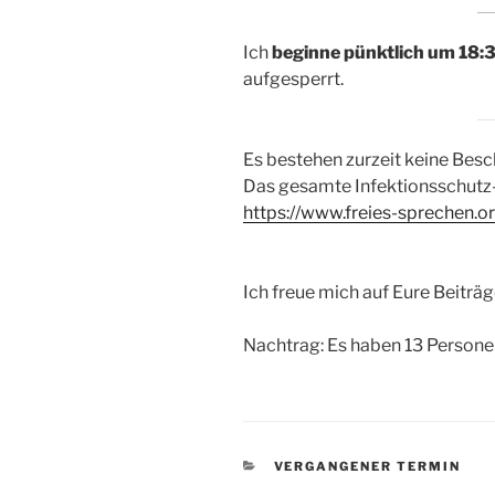
Ich
beginne pünktlich um 18:
aufgesperrt.
Es bestehen zurzeit keine Bes
Das gesamte Infektionsschutz
https://www.freies-sprechen.o
Ich freue mich auf Eure Beiträ
Nachtrag: Es haben 13 Person
KATEGORIEN
VERGANGENER TERMIN