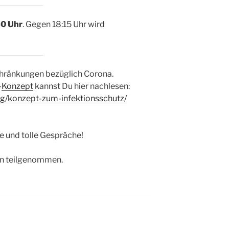
30 Uhr
. Gegen 18:15 Uhr wird
chränkungen bezüglich Corona.
-
Konzept
kannst Du hier nachlesen:
rg/konzept-zum-infektionsschutz/
ge und tolle Gespräche!
en teilgenommen.