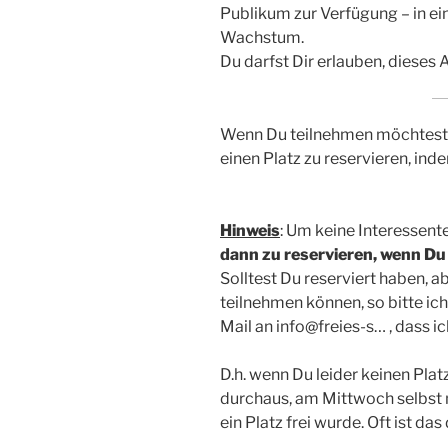
Publikum zur Verfügung – in e
Wachstum.
Du darfst Dir erlauben, dieses
Wenn Du teilnehmen möchtest, b
einen Platz zu reservieren, ind
Hinweis
: Um keine Interessente
dann zu reservieren, wenn Du
Solltest Du reserviert haben, 
teilnehmen können, so bitte ic
Mail an info@freies-s… , dass i
D.h. wenn Du leider keinen Pla
durchaus, am Mittwoch selbst 
ein Platz frei wurde. Oft ist das 