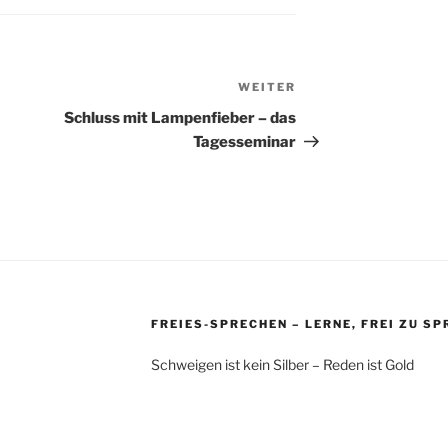
WEITER
Nächster
Beitrag
Schluss mit Lampenfieber – das
Tagesseminar
FREIES-SPRECHEN – LERNE, FREI ZU S
Schweigen ist kein Silber – Reden ist Gold