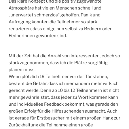
Das klare Konzept und die positiv zugewandte
Atmosphäre hat vielen Menschen schnell und
„unerwartet schmerzlos“ geholfen. Panik und
Aufregung konnten die Teilnehmer so stark
reduzieren, dass einige nun selbst zu Rednern oder
Rednerinnen geworden sind.
Mit der Zeit hat die Anzahl von Interessenten jedoch so
stark zugenommen, dass ich die Plätze sorgfältig
planen muss.
Wenn plötzlich 19 Teilnehmer vor der Tür stehen,
besteht die Gefahr, dass ich niemandem mehr wirklich
gerecht werde. Denn ab 10 bis 12 Teilnehmern ist nicht
mehr gewährleistet, dass jeder zu Wort kommen kann
und individuelles Feedback bekommt, was gerade den
großen Erfolg für die Hilfesuchenden ausmacht. Auch
ist gerade für Erstbesucher mit einem großen Hang zur
Zurückhaltung die Teilnahme einen große