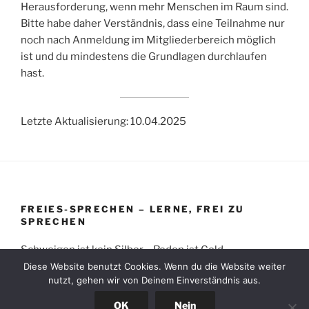
Herausforderung, wenn mehr Menschen im Raum sind.
Bitte habe daher Verständnis, dass eine Teilnahme nur
noch nach Anmeldung im Mitgliederbereich möglich
ist und du mindestens die Grundlagen durchlaufen
hast.
Letzte Aktualisierung: 10.04.2025
FREIES-SPRECHEN – LERNE, FREI ZU
SPRECHEN
Schweigen ist kein Silber – Reden ist Gold
Diese Website benutzt Cookies. Wenn du die Website weiter
nutzt, gehen wir von Deinem Einverständnis aus.
OK
Nein