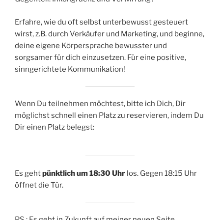
Erfahre, wie du oft selbst unterbewusst gesteuert
wirst, z.B. durch Verkäufer und Marketing, und beginne,
deine eigene Körpersprache bewusster und
sorgsamer für dich einzusetzen. Für eine positive,
sinngerichtete Kommunikation!
Wenn Du teilnehmen möchtest, bitte ich Dich, Dir
möglichst schnell einen Platz zu reservieren, indem Du
Dir einen Platz belegst:
Es geht
pünktlich um 18:30 Uhr
los. Gegen 18:15 Uhr
öffnet die Tür.
PS.: Es geht in Zukunft auf meiner neuen Seite