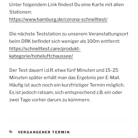
Unter folgendem Link findest Du eine Karte mit allen
Stationen:
https://www.hamburg.de/corona-schnelltest/
Die nächste Teststation zu unserem Veranstaltungsort
beim DRK befindet sich weniger als 100m entfernt:
https://schnelltest.care/produkt-
kategorie/hoheluftchaussee/
Der Test dauert i.d.R. etwa fünf Minuten und 15-25
Minuten später erhält man das Ergebnis per E-Mail.
Häufig ist auch noch ein kurzfristiger Termin möglich.
Es ist jedoch ratsam, sich entsprechend z.B. ein oder
zwei Tage vorher darum zu kümmern.
KATEGORIEN
VERGANGENER TERMIN