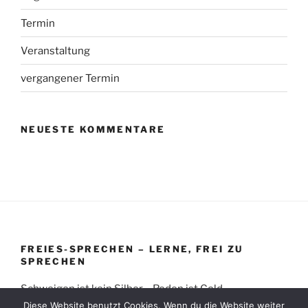
Termin
Veranstaltung
vergangener Termin
NEUESTE KOMMENTARE
FREIES-SPRECHEN – LERNE, FREI ZU
SPRECHEN
Schweigen ist kein Silber – Reden ist Gold
Diese Website benutzt Cookies. Wenn du die Website weiter