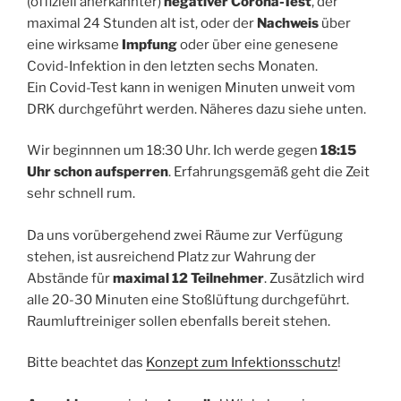
(offiziell anerkannter)
negativer Corona-Test
, der
maximal 24 Stunden alt ist, oder der
Nachweis
über
eine wirksame
Impfung
oder über eine genesene
Covid-Infektion in den letzten sechs Monaten.
Ein Covid-Test kann in wenigen Minuten unweit vom
DRK durchgeführt werden. Näheres dazu siehe unten.
Wir beginnnen um 18:30 Uhr. Ich werde gegen
18:15
Uhr schon aufsperren
. Erfahrungsgemäß geht die Zeit
sehr schnell rum.
Da uns vorübergehend zwei Räume zur Verfügung
stehen, ist ausreichend Platz zur Wahrung der
Abstände für
maximal 12 Teilnehmer
. Zusätzlich wird
alle 20-30 Minuten eine Stoßlüftung durchgeführt.
Raumluftreiniger sollen ebenfalls bereit stehen.
Bitte beachtet das
Konzept zum Infektionsschutz
!