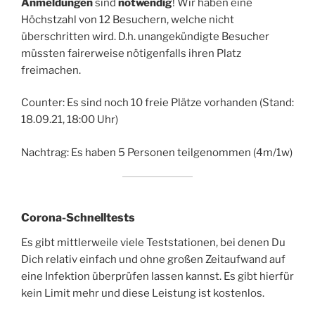
Anmeldungen
sind
notwendig
! Wir haben eine
Höchstzahl von 12 Besuchern, welche nicht
überschritten wird. D.h. unangekündigte Besucher
müssten fairerweise nötigenfalls ihren Platz
freimachen.
Counter: Es sind noch 10 freie Plätze vorhanden (Stand:
18.09.21, 18:00 Uhr)
Nachtrag: Es haben 5 Personen teilgenommen (4m/1w)
Corona-Schnelltests
Es gibt mittlerweile viele Teststationen, bei denen Du
Dich relativ einfach und ohne großen Zeitaufwand auf
eine Infektion überprüfen lassen kannst. Es gibt hierfür
kein Limit mehr und diese Leistung ist kostenlos.