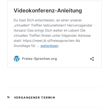
KATEGORIEN
VERGANGENER TERMIN