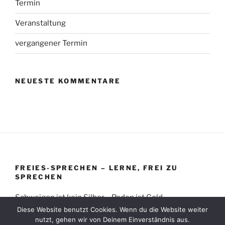
Termin
Veranstaltung
vergangener Termin
NEUESTE KOMMENTARE
FREIES-SPRECHEN – LERNE, FREI ZU
SPRECHEN
Schweigen ist kein Silber – Reden ist Gold
Diese Website benutzt Cookies. Wenn du die Website weiter
nutzt, gehen wir von Deinem Einverständnis aus.