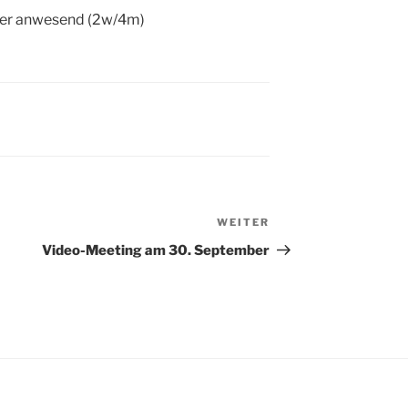
mer anwesend (2w/4m)
WEITER
Nächster
Beitrag
Video-Meeting am 30. September