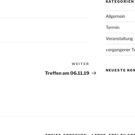
KATEGORIEN
Allgemein
Termin
Veranstaltung
vergangener T
WEITER
Nächster
NEUESTE KO
Beitrag
Treffen am 06.11.19