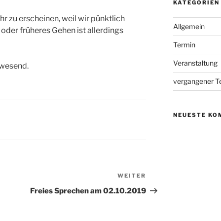
KATEGORIEN
Uhr zu erscheinen, weil wir pünktlich
Allgemein
oder früheres Gehen ist allerdings
Termin
Veranstaltung
nwesend.
vergangener T
NEUESTE KO
WEITER
Nächster
Beitrag
Freies Sprechen am 02.10.2019