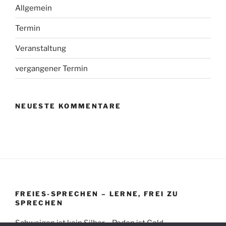
Allgemein
Termin
Veranstaltung
vergangener Termin
NEUESTE KOMMENTARE
FREIES-SPRECHEN – LERNE, FREI ZU
SPRECHEN
Schweigen ist kein Silber – Reden ist Gold