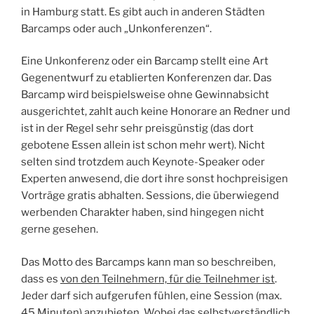
in Hamburg statt. Es gibt auch in anderen Städten
Barcamps oder auch „Unkonferenzen“.
Eine Unkonferenz oder ein Barcamp stellt eine Art
Gegenentwurf zu etablierten Konferenzen dar. Das
Barcamp wird beispielsweise ohne Gewinnabsicht
ausgerichtet, zahlt auch keine Honorare an Redner und
ist in der Regel sehr sehr preisgünstig (das dort
gebotene Essen allein ist schon mehr wert). Nicht
selten sind trotzdem auch Keynote-Speaker oder
Experten anwesend, die dort ihre sonst hochpreisigen
Vorträge gratis abhalten. Sessions, die überwiegend
werbenden Charakter haben, sind hingegen nicht
gerne gesehen.
Das Motto des Barcamps kann man so beschreiben,
dass es
von den Teilnehmern, für die Teilnehmer ist
.
Jeder darf sich aufgerufen fühlen, eine Session (max.
45 Minuten) anzubieten. Wobei das selbstverständlich