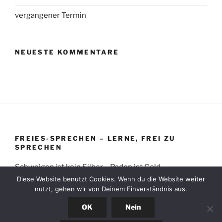
vergangener Termin
NEUESTE KOMMENTARE
FREIES-SPRECHEN – LERNE, FREI ZU
SPRECHEN
Schweigen ist kein Silber – Reden ist Gold
Diese Website benutzt Cookies. Wenn du die Website weiter
nutzt, gehen wir von Deinem Einverständnis aus.
OK
Nein